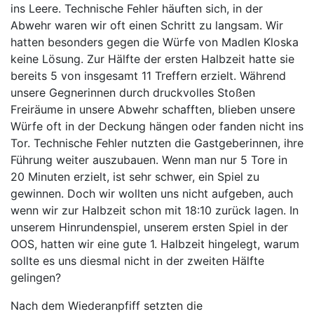
ins Leere. Technische Fehler häuften sich, in der
Abwehr waren wir oft einen Schritt zu langsam. Wir
hatten besonders gegen die Würfe von Madlen Kloska
keine Lösung. Zur Hälfte der ersten Halbzeit hatte sie
bereits 5 von insgesamt 11 Treffern erzielt. Während
unsere Gegnerinnen durch druckvolles Stoßen
Freiräume in unsere Abwehr schafften, blieben unsere
Würfe oft in der Deckung hängen oder fanden nicht ins
Tor. Technische Fehler nutzten die Gastgeberinnen, ihre
Führung weiter auszubauen. Wenn man nur 5 Tore in
20 Minuten erzielt, ist sehr schwer, ein Spiel zu
gewinnen. Doch wir wollten uns nicht aufgeben, auch
wenn wir zur Halbzeit schon mit 18:10 zurück lagen. In
unserem Hinrundenspiel, unserem ersten Spiel in der
OOS, hatten wir eine gute 1. Halbzeit hingelegt, warum
sollte es uns diesmal nicht in der zweiten Hälfte
gelingen?
Nach dem Wiederanpfiff setzten die