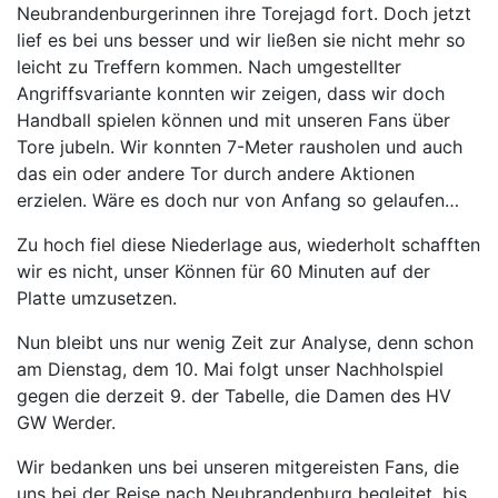
Neubrandenburgerinnen ihre Torejagd fort. Doch jetzt
lief es bei uns besser und wir ließen sie nicht mehr so
leicht zu Treffern kommen. Nach umgestellter
Angriffsvariante konnten wir zeigen, dass wir doch
Handball spielen können und mit unseren Fans über
Tore jubeln. Wir konnten 7-Meter rausholen und auch
das ein oder andere Tor durch andere Aktionen
erzielen. Wäre es doch nur von Anfang so gelaufen…
Zu hoch fiel diese Niederlage aus, wiederholt schafften
wir es nicht, unser Können für 60 Minuten auf der
Platte umzusetzen.
Nun bleibt uns nur wenig Zeit zur Analyse, denn schon
am Dienstag, dem 10. Mai folgt unser Nachholspiel
gegen die derzeit 9. der Tabelle, die Damen des HV
GW Werder.
Wir bedanken uns bei unseren mitgereisten Fans, die
uns bei der Reise nach Neubrandenburg begleitet, bis