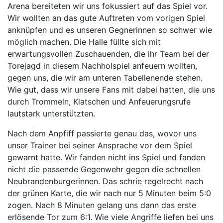
Arena bereiteten wir uns fokussiert auf das Spiel vor.
Wir wollten an das gute Auftreten vom vorigen Spiel
anknüpfen und es unseren Gegnerinnen so schwer wie
möglich machen. Die Halle füllte sich mit
erwartungsvollen Zuschauenden, die ihr Team bei der
Torejagd in diesem Nachholspiel anfeuern wollten,
gegen uns, die wir am unteren Tabellenende stehen.
Wie gut, dass wir unsere Fans mit dabei hatten, die uns
durch Trommeln, Klatschen und Anfeuerungsrufe
lautstark unterstützten.
Nach dem Anpfiff passierte genau das, wovor uns
unser Trainer bei seiner Ansprache vor dem Spiel
gewarnt hatte. Wir fanden nicht ins Spiel und fanden
nicht die passende Gegenwehr gegen die schnellen
Neubrandenburgerinnen. Das schrie regelrecht nach
der grünen Karte, die wir nach nur 5 Minuten beim 5:0
zogen. Nach 8 Minuten gelang uns dann das erste
erlösende Tor zum 6:1. Wie viele Angriffe liefen bei uns