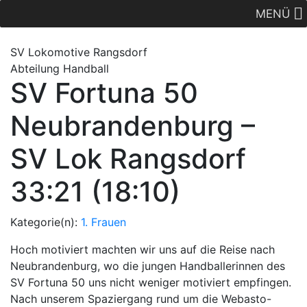
MENÜ
SV Lok
omotive
Rangsdorf
Abteilung Handball
SV Fortuna 50
Neubrandenburg –
SV Lok Rangsdorf
33:21 (18:10)
Kategorie(n):
1. Frauen
Hoch motiviert machten wir uns auf die Reise nach
Neubrandenburg, wo die jungen Handballerinnen des
SV Fortuna 50 uns nicht weniger motiviert empfingen.
Nach unserem Spaziergang rund um die Webasto-