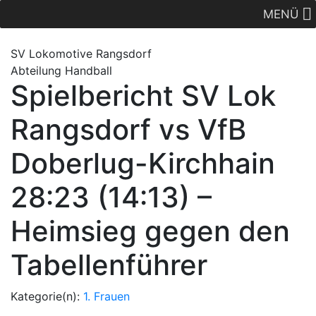
MENÜ
SV Lok
omotive
Rangsdorf
Abteilung Handball
Spielbericht SV Lok
Rangsdorf vs VfB
Doberlug-Kirchhain
28:23 (14:13) –
Heimsieg gegen den
Tabellenführer
Kategorie(n):
1. Frauen