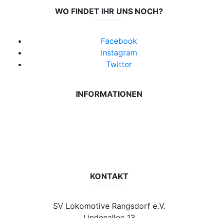
WO FINDET IHR UNS NOCH?
Facebook
Instagram
Twitter
INFORMATIONEN
Datenschutzerklärung
Impressum
Vereinsseite SV Lok Rangsdorf
KONTAKT
SV Lokomotive Rangsdorf e.V.
Lindenallee 13