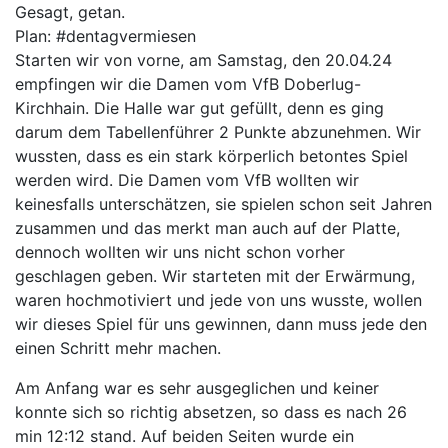
Gesagt, getan.
Plan: #dentagvermiesen
Starten wir von vorne, am Samstag, den 20.04.24
empfingen wir die Damen vom VfB Doberlug-
Kirchhain. Die Halle war gut gefüllt, denn es ging
darum dem Tabellenführer 2 Punkte abzunehmen. Wir
wussten, dass es ein stark körperlich betontes Spiel
werden wird. Die Damen vom VfB wollten wir
keinesfalls unterschätzen, sie spielen schon seit Jahren
zusammen und das merkt man auch auf der Platte,
dennoch wollten wir uns nicht schon vorher
geschlagen geben. Wir starteten mit der Erwärmung,
waren hochmotiviert und jede von uns wusste, wollen
wir dieses Spiel für uns gewinnen, dann muss jede den
einen Schritt mehr machen.
Am
Anfang war es sehr ausgeglichen und keiner
konnte sich so richtig absetzen, so dass es nach 26
min 12:12 stand. Auf beiden Seiten wurde ein