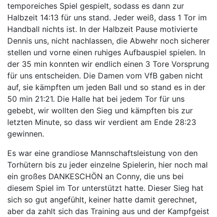
temporeiches Spiel gespielt, sodass es dann zur
Halbzeit 14:13 für uns stand. Jeder weiß, dass 1 Tor im
Handball nichts ist. In der Halbzeit Pause motivierte
Dennis uns, nicht nachlassen, die Abwehr noch sicherer
stellen und vorne einen ruhiges Aufbauspiel spielen. In
der 35 min konnten wir endlich einen 3 Tore Vorsprung
für uns entscheiden. Die Damen vom VfB gaben nicht
auf, sie kämpften um jeden Ball und so stand es in der
50 min 21:21. Die Halle hat bei jedem Tor für uns
gebebt, wir wollten den Sieg und kämpften bis zur
letzten Minute, so dass wir verdient am Ende 28:23
gewinnen.
Es war eine grandiose Mannschaftsleistung von den
Torhütern bis zu jeder einzelne Spielerin, hier noch mal
ein großes DANKESCHÖN an Conny, die uns bei
diesem Spiel im Tor unterstützt hatte. Dieser Sieg hat
sich so gut angefühlt, keiner hatte damit gerechnet,
aber da zahlt sich das Training aus und der Kampfgeist