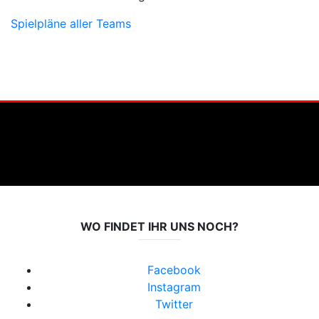
Spielpläne aller Teams
WO FINDET IHR UNS NOCH?
Facebook
Instagram
Twitter