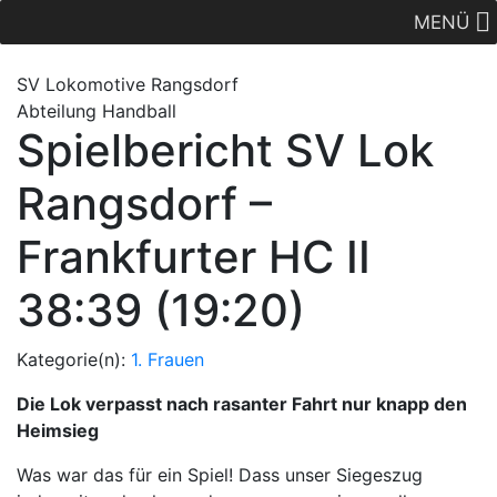
MENÜ
SV Lok
omotive
Rangsdorf
Abteilung Handball
Spielbericht SV Lok
Rangsdorf –
Frankfurter HC II
38:39 (19:20)
Kategorie(n):
1. Frauen
Die Lok verpasst nach rasanter Fahrt nur knapp den
Heimsieg
Was war das für ein Spiel! Dass unser Siegeszug