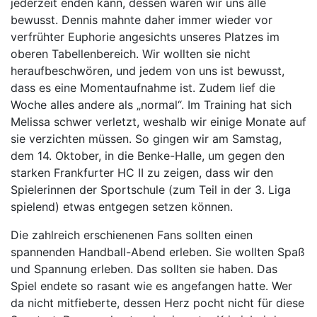
jederzeit enden kann, dessen waren wir uns alle
bewusst. Dennis mahnte daher immer wieder vor
verfrühter Euphorie angesichts unseres Platzes im
oberen Tabellenbereich. Wir wollten sie nicht
heraufbeschwören, und jedem von uns ist bewusst,
dass es eine Momentaufnahme ist. Zudem lief die
Woche alles andere als „normal“. Im Training hat sich
Melissa schwer verletzt, weshalb wir einige Monate auf
sie verzichten müssen. So gingen wir am Samstag,
dem 14. Oktober, in die Benke-Halle, um gegen den
starken Frankfurter HC II zu zeigen, dass wir den
Spielerinnen der Sportschule (zum Teil in der 3. Liga
spielend) etwas entgegen setzen können.
Die zahlreich erschienenen Fans sollten einen
spannenden Handball-Abend erleben. Sie wollten Spaß
und Spannung erleben. Das sollten sie haben. Das
Spiel endete so rasant wie es angefangen hatte. Wer
da nicht mitfieberte, dessen Herz pocht nicht für diese