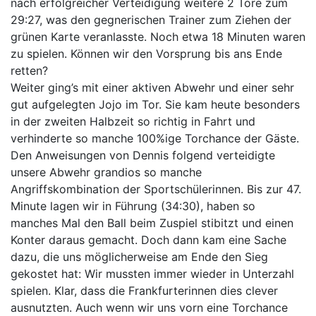
nach erfolgreicher Verteidigung weitere 2 Tore zum
29:27, was den gegnerischen Trainer zum Ziehen der
grünen Karte veranlasste. Noch etwa 18 Minuten waren
zu spielen. Können wir den Vorsprung bis ans Ende
retten?
Weiter ging’s mit einer aktiven Abwehr und einer sehr
gut aufgelegten Jojo im Tor. Sie kam heute besonders
in der zweiten Halbzeit so richtig in Fahrt und
verhinderte so manche 100%ige Torchance der Gäste.
Den Anweisungen von Dennis folgend verteidigte
unsere Abwehr grandios so manche
Angriffskombination der Sportschülerinnen. Bis zur 47.
Minute lagen wir in Führung (34:30), haben so
manches Mal den Ball beim Zuspiel stibitzt und einen
Konter daraus gemacht. Doch dann kam eine Sache
dazu, die uns möglicherweise am Ende den Sieg
gekostet hat: Wir mussten immer wieder in Unterzahl
spielen. Klar, dass die Frankfurterinnen dies clever
ausnutzten. Auch wenn wir uns vorn eine Torchance