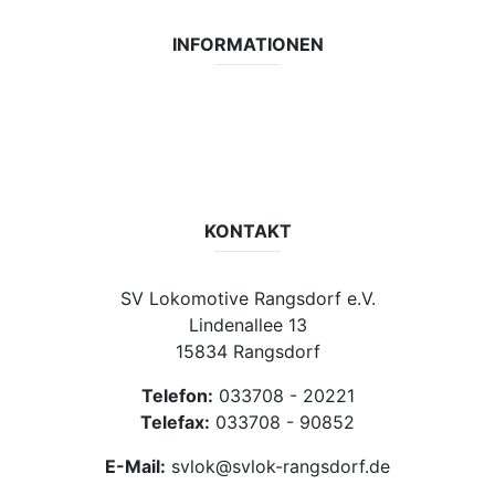
INFORMATIONEN
Datenschutzerklärung
Impressum
Vereinsseite SV Lok Rangsdorf
KONTAKT
SV Lokomotive Rangsdorf e.V.
Lindenallee 13
15834 Rangsdorf
Telefon:
033708 - 20221
Telefax:
033708 - 90852
E-Mail:
svlok@svlok-rangsdorf.de