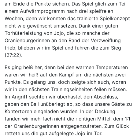
am Ende die Punkte sichern. Das Spiel glich zum Teil
einem Aufwärmprogramm nach drei spielfreien
Wochen, denn wir konnten das trainierte Spielkonzept
nicht wie gewünscht umsetzen. Dank einer guten
Torhüterleistung von Jojo, die so manche der
Oranienburgerinnen an den Rand der Verzweiflung
trieb, blieben wir im Spiel und fuhren die zum Sieg
(27:22).
Es ging heiß her, denn bei den warmen Temperaturen
waren wir heiß auf den Kampf um die nächsten zwei
Punkte. Es gelang uns, doch zeigte sich auch, woran
wir in den nächsten Trainingseinheiten feilen müssen.
Im Angriff suchten wir überhastet den Abschluss,
gaben den Ball unüberlegt ab, so dass unsere Gäste zu
Kontertoren eingeladen wurden. In der Deckung
fanden wir mehrfach nicht die richtigen Mittel, dem 1:1
der Oranienburgerinnen entgegenzutreten. Zum Glück
rettete uns die gut aufgelegte Jojo im Tor.