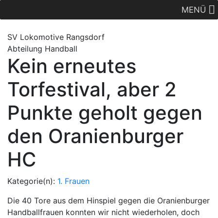
MENÜ
SV Lok
omotive
Rangsdorf
Abteilung Handball
Kein erneutes
Torfestival, aber 2
Punkte geholt gegen
den Oranienburger
HC
Kategorie(n):
1. Frauen
Die 40 Tore aus dem Hinspiel gegen die Oranienburger
Handballfrauen konnten wir nicht wiederholen, doch