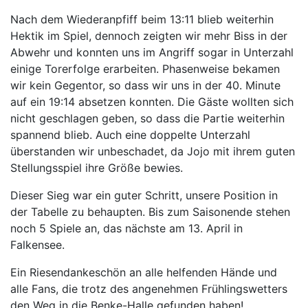
Nach dem Wiederanpfiff beim 13:11 blieb weiterhin
Hektik im Spiel, dennoch zeigten wir mehr Biss in der
Abwehr und konnten uns im Angriff sogar in Unterzahl
einige Torerfolge erarbeiten. Phasenweise bekamen
wir kein Gegentor, so dass wir uns in der 40. Minute
auf ein 19:14 absetzen konnten. Die Gäste wollten sich
nicht geschlagen geben, so dass die Partie weiterhin
spannend blieb. Auch eine doppelte Unterzahl
überstanden wir unbeschadet, da Jojo mit ihrem guten
Stellungsspiel ihre Größe bewies.
Dieser Sieg war ein guter Schritt, unsere Position in
der Tabelle zu behaupten. Bis zum Saisonende stehen
noch 5 Spiele an, das nächste am 13. April in
Falkensee.
Ein Riesendankeschön an alle helfenden Hände und
alle Fans, die trotz des angenehmen Frühlingswetters
den Weg in die Benke-Halle gefunden haben!