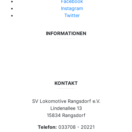
Facebook
Instagram
Twitter
INFORMATIONEN
Datenschutzerklärung
Impressum
Vereinsseite SV Lok Rangsdorf
KONTAKT
SV Lokomotive Rangsdorf e.V.
Lindenallee 13
15834 Rangsdorf
Telefon:
033708 - 20221