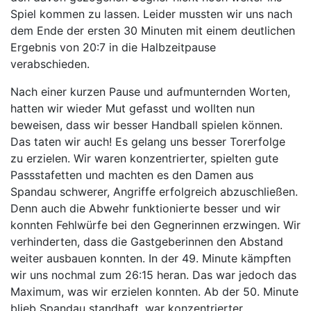
Spiel kommen zu lassen. Leider mussten wir uns nach
dem Ende der ersten 30 Minuten mit einem deutlichen
Ergebnis von 20:7 in die Halbzeitpause
verabschieden.
Nach einer kurzen Pause und aufmunternden Worten,
hatten wir wieder Mut gefasst und wollten nun
beweisen, dass wir besser Handball spielen können.
Das taten wir auch! Es gelang uns besser Torerfolge
zu erzielen. Wir waren konzentrierter, spielten gute
Passstafetten und machten es den Damen aus
Spandau schwerer, Angriffe erfolgreich abzuschließen.
Denn auch die Abwehr funktionierte besser und wir
konnten Fehlwürfe bei den Gegnerinnen erzwingen. Wir
verhinderten, dass die Gastgeberinnen den Abstand
weiter ausbauen konnten. In der 49. Minute kämpften
wir uns nochmal zum 26:15 heran. Das war jedoch das
Maximum, was wir erzielen konnten. Ab der 50. Minute
blieb Spandau standhaft, war konzentrierter