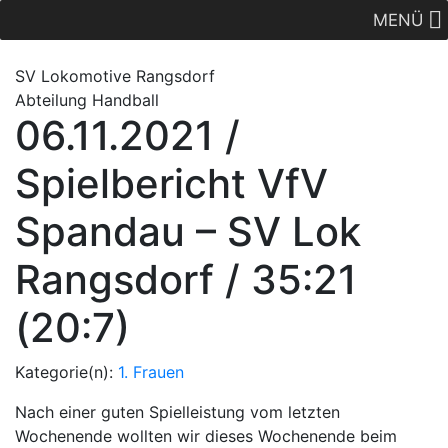
MENÜ
SV Lok
omotive
Rangsdorf
Abteilung Handball
06.11.2021 /
Spielbericht VfV
Spandau – SV Lok
Rangsdorf / 35:21
(20:7)
Kategorie(n):
1. Frauen
Nach einer guten Spielleistung vom letzten
Wochenende wollten wir dieses Wochenende beim