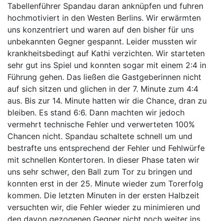
Tabellenführer
Spandau daran anknüpfen und fuhren
hochmotiviert in den Westen Berlins. Wir erwärmten
uns konzentriert und waren auf den bisher für uns
unbekannten Gegner gespannt. Leider mussten wir
krankheitsbedingt auf Kathi verzichten. Wir starteten
sehr gut ins Spiel und konnten sogar mit einem 2:4 in
Führung gehen. Das ließen die Gastgeberinnen nicht
auf sich sitzen und glichen in der 7. Minute zum 4:4
aus. Bis zur 14. Minute hatten wir die Chance, dran zu
bleiben. Es stand 6:6. Dann machten wir jedoch
vermehrt technische Fehler und verwerteten 100%
Chancen nicht. Spandau schaltete schnell um und
bestrafte uns entsprechend der Fehler und Fehlwürfe
mit schnellen Kontertoren. In dieser Phase taten wir
uns sehr schwer, den Ball zum Tor zu bringen und
konnten erst in der 25. Minute wieder zum Torerfolg
kommen. Die letzten Minuten in der ersten Halbzeit
versuchten wir, die Fehler wieder zu minimieren und
den davon gezogenen Gegner nicht noch weiter ins