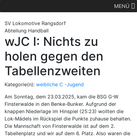
MENÜ
SV Lok
omotive
Rangsdorf
Abteilung Handball
wJC I: Nichts zu
holen gegen den
Tabellenzweiten
Kategorie(n):
weibliche C -Jugend
Am Sonntag, dem 23.03.2025, kam die BSG G-W
Finsterwalde in den Benke-Bunker. Aufgrund der
knappen Niederlage im Hinspiel (25:23) wollten die
Lok-Mädels im Rückspiel die Punkte zuhause behalten.
Die Mannschaft von Finsterwalde ist auf dem 2.
Tabellenplatz und wir auf dem 6. Platz. Also waren die