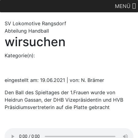
MENÜ
SV Lok
omotive
Rangsdorf
Abteilung Handball
wirsuchen
Kategorie(n):
eingestellt am: 19.06.2021 | von: N. Brämer
Den Ball des Spieltages der 1.Frauen wurde von
Heidrun Gassan, der DHB Vizepräsidentin und HVB
Präsidiumsvertreterin auf die Platte gebracht