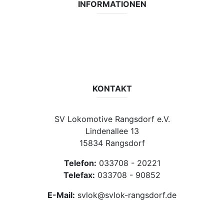
INFORMATIONEN
Datenschutzerklärung
Impressum
Vereinsseite SV Lok Rangsdorf
KONTAKT
SV Lokomotive Rangsdorf e.V.
Lindenallee 13
15834 Rangsdorf
Telefon:
033708 - 20221
Telefax:
033708 - 90852
E-Mail:
svlok@svlok-rangsdorf.de