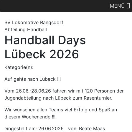
MENÜ
SV Lok
omotive
Rangsdorf
Abteilung Handball
Handball Days
Lübeck 2026
Kategorie(n):
Auf gehts nach Lübeck !!!
Vom 26.06.-28.06.26 fahren wir mit 120 Personen der
Jugendabteilung nach Lübeck zum Rasenturnier.
Wir wünschen allen Teams viel Erfolg und Spaß an
diesem Wochenende !!!
eingestellt am: 26.06.2026 | von: Beate Maas