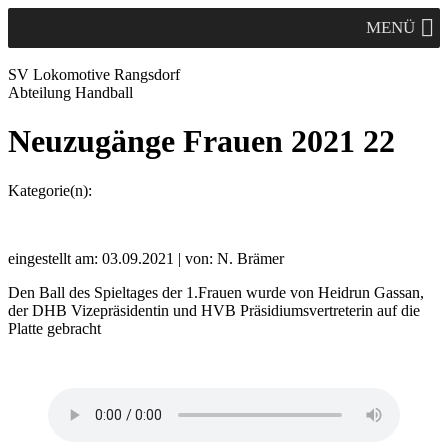
MENÜ
SV Lok
omotive
Rangsdorf
Abteilung Handball
Neuzugänge Frauen 2021 22
Kategorie(n):
eingestellt am: 03.09.2021 | von: N. Brämer
Den Ball des Spieltages der 1.Frauen wurde von Heidrun Gassan,
der DHB Vizepräsidentin und HVB Präsidiumsvertreterin auf die
Platte gebracht