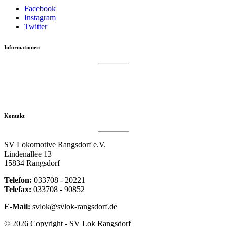
Facebook
Instagram
Twitter
Informationen
Datenschutzerklärung
Impressum
Vereinsseite SV Lok Rangsdorf
Kontakt
SV Lokomotive Rangsdorf e.V.
Lindenallee 13
15834 Rangsdorf
Telefon:
033708 - 20221
Telefax:
033708 - 90852
E-Mail:
svlok@svlok-rangsdorf.de
© 2026 Copyright - SV Lok Rangsdorf