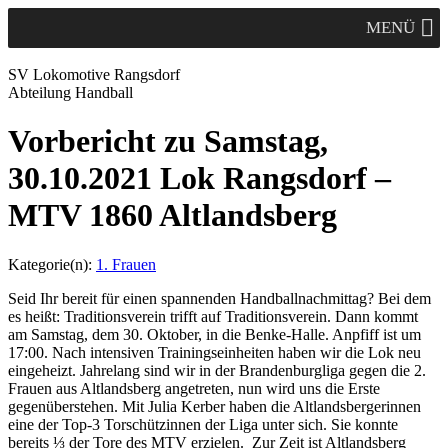
MENÜ
SV Lok
omotive
Rangsdorf
Abteilung Handball
Vorbericht zu Samstag,
30.10.2021 Lok Rangsdorf –
MTV 1860 Altlandsberg
Kategorie(n):
1. Frauen
Seid Ihr bereit für einen spannenden Handballnachmittag? Bei dem
es heißt: Traditionsverein trifft auf Traditionsverein. Dann kommt
am Samstag, dem 30. Oktober, in die Benke-Halle. Anpfiff ist um
17:00. Nach intensiven Trainingseinheiten haben wir die Lok neu
eingeheizt. Jahrelang sind wir in der Brandenburgliga gegen die 2.
Frauen aus Altlandsberg angetreten, nun wird uns die Erste
gegenüberstehen. Mit Julia Kerber haben die Altlandsbergerinnen
eine der Top-3 Torschützinnen der Liga unter sich. Sie konnte
bereits ⅓ der Tore des MTV erzielen. Zur Zeit ist Altlandsberg