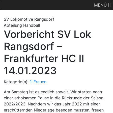
MENÜ
SV Lok
omotive
Rangsdorf
Abteilung Handball
Vorbericht SV Lok
Rangsdorf –
Frankfurter HC II
14.01.2023
Kategorie(n):
1. Frauen
Am Samstag ist es endlich soweit. Wir starten nach
einer erholsamen Pause in die Rückrunde der Saison
2022/2023. Nachdem wir das Jahr 2022 mit einer
erschütternden Niederlage beenden mussten, freuen