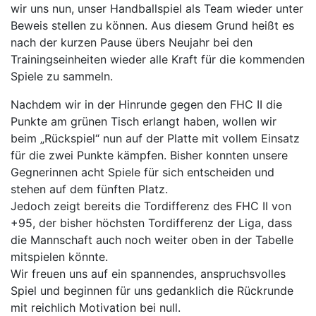
wir uns nun, unser Handballspiel als Team wieder unter
Beweis stellen zu können. Aus diesem Grund heißt es
nach der kurzen Pause übers Neujahr bei den
Trainingseinheiten wieder alle Kraft für die kommenden
Spiele zu sammeln.
Nachdem wir in der Hinrunde gegen den FHC II die
Punkte am grünen Tisch erlangt haben, wollen wir
beim „Rückspiel“ nun auf der Platte mit vollem Einsatz
für die zwei Punkte kämpfen. Bisher konnten unsere
Gegnerinnen acht Spiele für sich entscheiden und
stehen auf dem fünften Platz.
Jedoch zeigt bereits die Tordifferenz des FHC II von
+95, der bisher höchsten Tordifferenz der Liga, dass
die Mannschaft auch noch weiter oben in der Tabelle
mitspielen könnte.
Wir freuen uns auf ein spannendes, anspruchsvolles
Spiel und beginnen für uns gedanklich die Rückrunde
mit reichlich Motivation bei null.