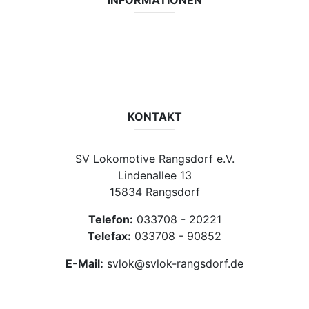
INFORMATIONEN
Datenschutzerklärung
Impressum
Vereinsseite SV Lok Rangsdorf
KONTAKT
SV Lokomotive Rangsdorf e.V.
Lindenallee 13
15834 Rangsdorf
Telefon:
033708 - 20221
Telefax:
033708 - 90852
E-Mail:
svlok@svlok-rangsdorf.de