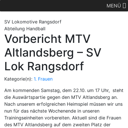
MENÜ
SV Lok
omotive
Rangsdorf
Abteilung Handball
Vorbericht MTV
Altlandsberg – SV
Lok Rangsdorf
Kategorie(n):
1. Frauen
Am kommenden Samstag, dem 22.10. um 17 Uhr, steht
die Auswärtspartie gegen den MTV Altlandsberg an.
Nach unserem erfolgreichen Heimspiel müssen wir uns
nun für das nächste Wochenende in unseren
Trainingseinheiten vorbereiten. Aktuell sind die Frauen
des MTV Altlandsberg auf dem zweiten Platz der