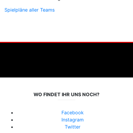
Spielpläne aller Teams
WO FINDET IHR UNS NOCH?
Facebook
Instagram
Twitter