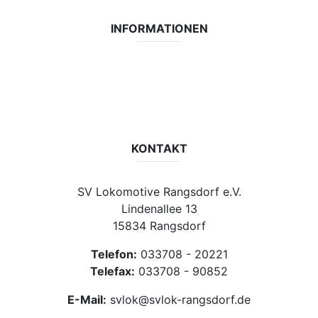
INFORMATIONEN
Datenschutzerklärung
Impressum
Vereinsseite SV Lok Rangsdorf
KONTAKT
SV Lokomotive Rangsdorf e.V.
Lindenallee 13
15834 Rangsdorf
Telefon:
033708 - 20221
Telefax:
033708 - 90852
E-Mail:
svlok@svlok-rangsdorf.de