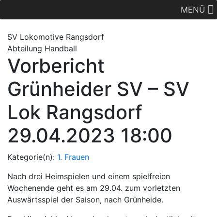
MENÜ
SV Lok
omotive
Rangsdorf
Abteilung Handball
Vorbericht
Grünheider SV – SV
Lok Rangsdorf
29.04.2023 18:00
Kategorie(n):
1. Frauen
Nach drei Heimspielen und einem spielfreien
Wochenende geht es am 29.04. zum vorletzten
Auswärtsspiel der Saison, nach Grünheide.