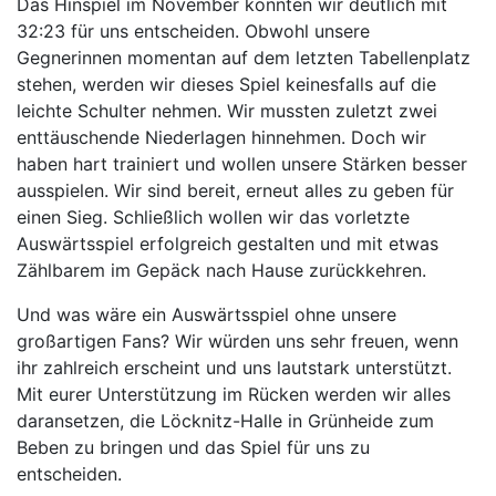
Das Hinspiel im November konnten wir deutlich mit
32:23 für uns entscheiden. Obwohl unsere
Gegnerinnen momentan auf dem letzten Tabellenplatz
stehen, werden wir dieses Spiel keinesfalls auf die
leichte Schulter nehmen. Wir mussten zuletzt zwei
enttäuschende Niederlagen hinnehmen. Doch wir
haben hart trainiert und wollen unsere Stärken besser
ausspielen. Wir sind bereit, erneut alles zu geben für
einen Sieg. Schließlich wollen wir das vorletzte
Auswärtsspiel erfolgreich gestalten und mit etwas
Zählbarem im Gepäck nach Hause zurückkehren.
Und was wäre ein Auswärtsspiel ohne unsere
großartigen Fans? Wir würden uns sehr freuen, wenn
ihr zahlreich erscheint und uns lautstark unterstützt.
Mit eurer Unterstützung im Rücken werden wir alles
daransetzen, die Löcknitz-Halle in Grünheide zum
Beben zu bringen und das Spiel für uns zu
entscheiden.