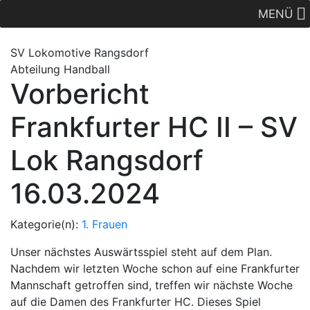
MENÜ
SV Lok
omotive
Rangsdorf
Abteilung Handball
Vorbericht
Frankfurter HC II – SV
Lok Rangsdorf
16.03.2024
Kategorie(n):
1. Frauen
Unser nächstes Auswärtsspiel steht auf dem Plan.
Nachdem wir letzten Woche schon auf eine Frankfurter
Mannschaft getroffen sind, treffen wir nächste Woche
auf die Damen des Frankfurter HC. Dieses Spiel