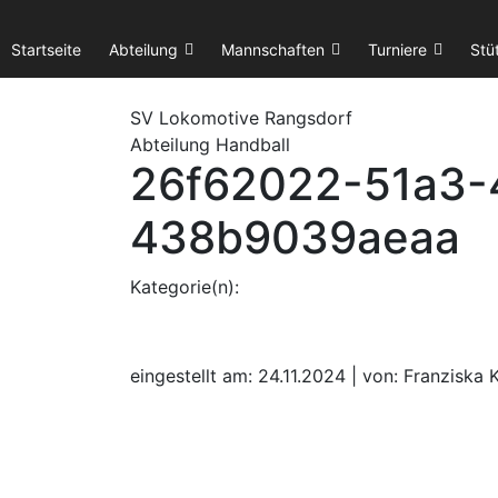
Startseite
Abteilung
Mannschaften
Turniere
Stü
SV Lok
omotive
Rangsdorf
Abteilung Handball
26f62022-51a3-
438b9039aeaa
Kategorie(n):
eingestellt am: 24.11.2024 | von: Franziska