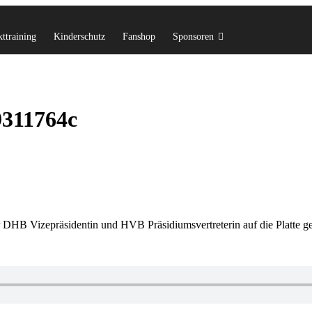
ttraining
Kinderschutz
Fanshop
Sponsoren
9311764c
 DHB Vizepräsidentin und HVB Präsidiumsvertreterin auf die Platte g