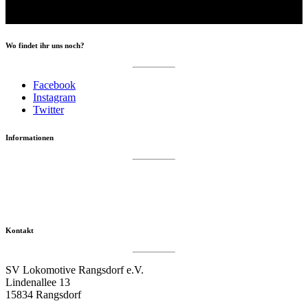
Wo findet ihr uns noch?
Facebook
Instagram
Twitter
Informationen
Datenschutzerklärung
Impressum
Vereinsseite SV Lok Rangsdorf
Kontakt
SV Lokomotive Rangsdorf e.V.
Lindenallee 13
15834 Rangsdorf