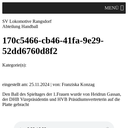
MENÜ
SV Lok
omotive
Rangsdorf
Abteilung Handball
170c5466-cb46-41fa-9e29-
52dd6760d8f2
Kategorie(n):
eingestellt am: 25.11.2024 | von: Franziska Konzag
Den Ball des Spieltages der 1.Frauen wurde von Heidrun Gassan,
der DHB Vizepräsidentin und HVB Präsidiumsvertreterin auf die
Platte gebracht