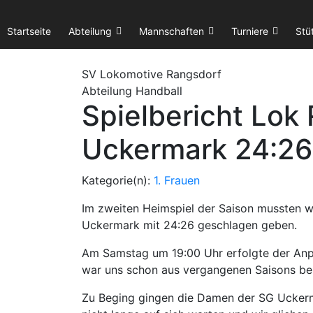
Startseite
Abteilung
Mannschaften
Turniere
Stü
SV Lok
omotive
Rangsdorf
Abteilung Handball
Spielbericht Lok
Uckermark 24:26 
Kategorie(n):
1. Frauen
I
m zweiten Heimspiel der Saison mussten 
Uckermark mit 24:26 geschlagen geben.
Am Samstag um 19:00 Uhr erfolgte der Anpf
war uns schon aus vergangenen Saisons bek
Zu Beging gingen die Damen der SG Uckerma