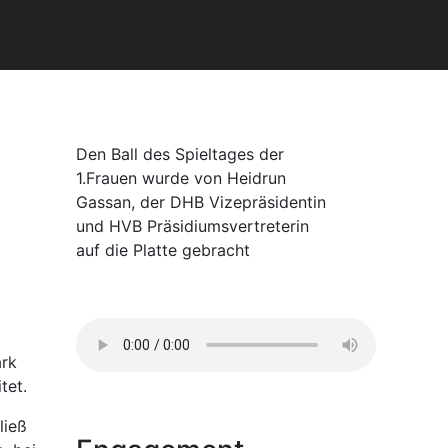
Den Ball des Spieltages der
1.Frauen wurde von Heidrun
Gassan, der DHB Vizepräsidentin
und HVB Präsidiumsvertreterin
auf die Platte gebracht
ark
tet.
ließ