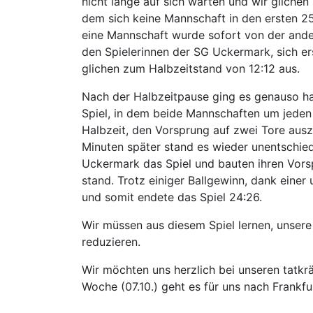
nicht lange auf sich warten und wir glichen
dem sich keine Mannschaft in den ersten 25
eine Mannschaft wurde sofort von der ander
den Spielerinnen der SG Uckermark, sich e
glichen zum Halbzeitstand von 12:12 aus.
Nach der Halbzeitpause ging es genauso har
Spiel, in dem beide Mannschaften um jeden 
Halbzeit, den Vorsprung auf zwei Tore ausz
Minuten später stand es wieder unentschi
Uckermark das Spiel und bauten ihren Vorsp
stand. Trotz einiger Ballgewinn, dank eine
und somit endete das Spiel 24:26.
Wir müssen aus diesem Spiel lernen, unsere
reduzieren.
Wir möchten uns herzlich bei unseren tatkr
Woche (07.10.) geht es für uns nach Frank