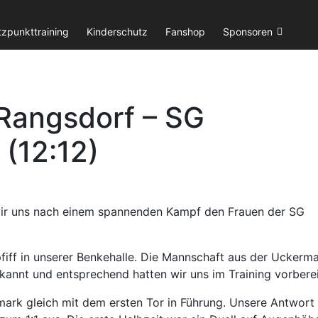
tzpunkttraining
Kinderschutz
Fanshop
Sponsoren
 Rangsdorf – SG
(12:12)
wir uns nach einem spannenden Kampf den Frauen der SG
iff in unserer Benkehalle. Die Mannschaft aus der Uckerm
annt und entsprechend hatten wir uns im Training vorberei
rk gleich mit dem ersten Tor in Führung. Unsere Antwort 