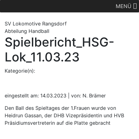
MENÜ
SV Lok
omotive
Rangsdorf
Abteilung Handball
Spielbericht_HSG-
Lok_11.03.23
Kategorie(n):
eingestellt am: 14.03.2023 | von: N. Brämer
Den Ball des Spieltages der 1.Frauen wurde von
Heidrun Gassan, der DHB Vizepräsidentin und HVB
Präsidiumsvertreterin auf die Platte gebracht