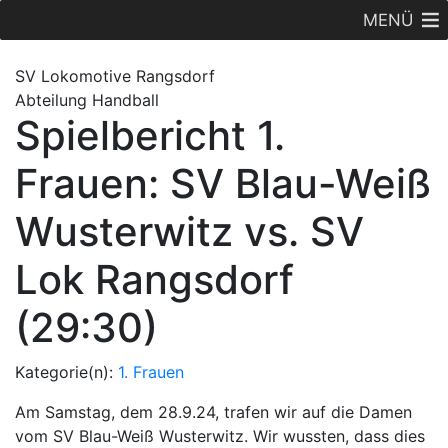
MENÜ
SV Lok
omotive
Rangsdorf
Abteilung Handball
Spielbericht 1.
Frauen: SV Blau-Weiß
Wusterwitz vs. SV
Lok Rangsdorf
(29:30)
Kategorie(n):
1. Frauen
Am Samstag, dem 28.9.24, trafen wir auf die Damen
vom SV Blau-Weiß Wusterwitz. Wir wussten, dass dies