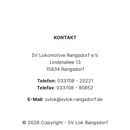
Datenschutzerklärung
Impressum
Vereinsseite SV Lok Rangsdorf
KONTAKT
SV Lokomotive Rangsdorf e.V.
Lindenallee 13
15834 Rangsdorf
Telefon:
033708 - 20221
Telefax:
033708 - 90852
E-Mail:
svlok@svlok-rangsdorf.de
© 2026 Copyright - SV Lok Rangsdorf