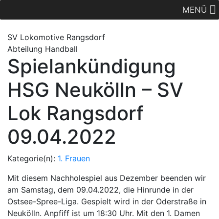
MENÜ
SV Lok
omotive
Rangsdorf
Abteilung Handball
Spielankündigung
HSG Neukölln – SV
Lok Rangsdorf
09.04.2022
Kategorie(n):
1. Frauen
Mit diesem Nachholespiel aus Dezember beenden wir
am Samstag, dem 09.04.2022, die Hinrunde in der
Ostsee-Spree-Liga. Gespielt wird in der Oderstraße in
Neukölln. Anpfiff ist um 18:30 Uhr. Mit den 1. Damen