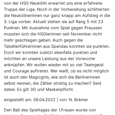
von der HSG Neukölln erwartet uns eine erfahrene
Truppe der Liga. Noch in der Vorbereitung schlitterten
die Neuköllnerinnen nur ganz knapp am Aufstieg in die
3. Liga vorbei. Aktuell stehen sie auf Rang 5 mit 23
Punkten. Mit Ausnahme vom Spiel gegen Preussen
mussten sich die HSGlerinnen seit November nicht
mehr geschlagen geben. Auch gegen die
Tabellenführerinnen aus Spandau konnten sie punkten.
Doch wir konnten zuletzt ebenfalls punkten und
möchten an unsere Leistung aus der Vorwoche
anknüpfen. Wir wollen wieder mit so viel Teamgeist
und Courage auftreten. Wer weiß, ob es nicht möglich
ist auch den Magicgirls, wie sich die Berlinerinnen
selbst nennen, die Zähler streitig zu machen? Seid
dabei. Es gilt 3G und Maskenpflicht.
eingestellt am: 06.04.2022 | von: N. Brämer
Den Ball des Spieltages der 1.Frauen wurde von