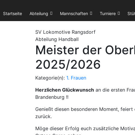
Startseite
Abteilung
Mannschaften
Turniere
Stü
SV Lok
omotive
Rangsdorf
Abteilung Handball
Meister der Ober
2025/2026
Kategorie(n):
1. Frauen
Herzlichen Glückwunsch
an die ersten Fra
Brandenburg !!
Genießt diesen besonderen Moment, feiert eu
zurück.
Möge dieser Erfolg euch zusätzliche Motiv