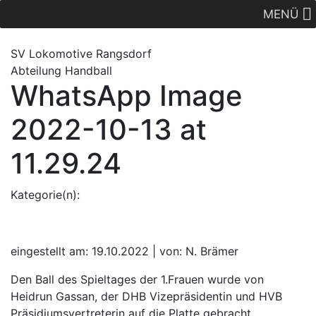
MENÜ
SV Lok
omotive
Rangsdorf
Abteilung Handball
WhatsApp Image
2022-10-13 at
11.29.24
Kategorie(n):
eingestellt am: 19.10.2022 | von: N. Brämer
Den Ball des Spieltages der 1.Frauen wurde von
Heidrun Gassan, der DHB Vizepräsidentin und HVB
Präsidiumsvertreterin auf die Platte gebracht