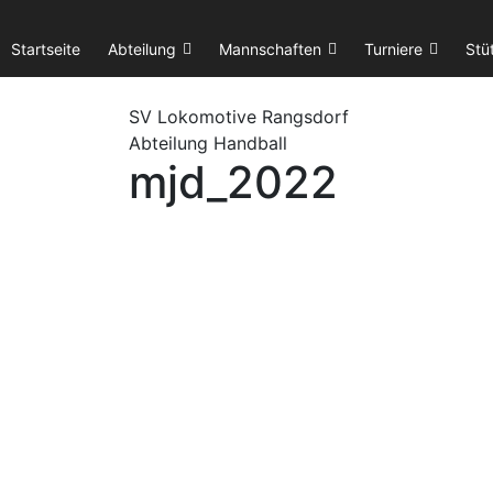
Startseite
Abteilung
Mannschaften
Turniere
Stü
SV Lok
omotive
Rangsdorf
Abteilung Handball
mjd_2022