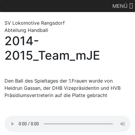
MENÜ
SV Lok
omotive
Rangsdorf
Abteilung Handball
2014-
2015_Team_mJE
Den Ball des Spieltages der 1.Frauen wurde von
Heidrun Gassan, der DHB Vizepräsidentin und HVB
Präsidiumsvertreterin auf die Platte gebracht