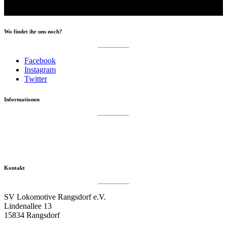
Wo findet ihr uns noch?
Facebook
Instagram
Twitter
Informationen
Datenschutzerklärung
Impressum
Vereinsseite SV Lok Rangsdorf
Kontakt
SV Lokomotive Rangsdorf e.V.
Lindenallee 13
15834 Rangsdorf