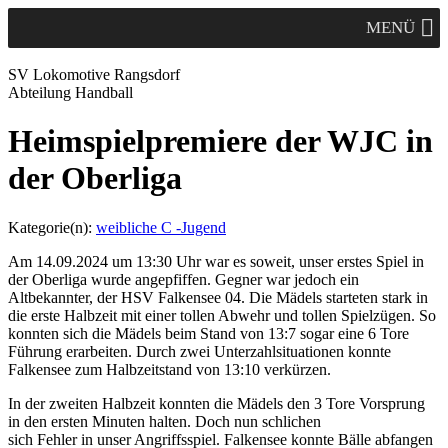
MENÜ
SV Lok
omotive
Rangsdorf
Abteilung Handball
Heimspielpremiere der WJC in
der Oberliga
Kategorie(n):
weibliche C -Jugend
Am 14.09.2024 um 13:30 Uhr war es soweit, unser erstes Spiel in
der Oberliga wurde angepfiffen. Gegner war jedoch ein
Altbekannter, der HSV Falkensee 04. Die Mädels starteten stark in
die erste Halbzeit mit einer tollen Abwehr und tollen Spielzügen. So
konnten sich die Mädels beim Stand von 13:7 sogar eine 6 Tore
Führung erarbeiten. Durch zwei Unterzahlsituationen konnte
Falkensee zum Halbzeitstand von 13:10 verkürzen.
In der zweiten Halbzeit konnten die Mädels den 3 Tore Vorsprung
in den ersten Minuten halten. Doch nun schlichen
sich Fehler in unser Angriffsspiel. Falkensee konnte Bälle abfangen