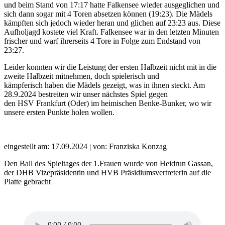
und beim Stand von 17:17 hatte Falkensee wieder ausgeglichen und
sich dann sogar mit 4 Toren absetzen können (19:23). Die Mädels
kämpften sich jedoch wieder heran und glichen auf 23:23 aus. Diese
Aufholjagd kostete viel Kraft. Falkensee war in den letzten Minuten
frischer und warf ihrerseits 4 Tore in Folge zum Endstand von
23:27.
Leider konnten wir die Leistung der ersten Halbzeit nicht mit in die
zweite Halbzeit mitnehmen, doch spielerisch und
kämpferisch haben die Mädels gezeigt, was in ihnen steckt. Am
28.9.2024 bestreiten wir unser nächstes Spiel gegen
den HSV Frankfurt (Oder) im heimischen Benke-Bunker, wo wir
unsere ersten Punkte holen wollen.
eingestellt am: 17.09.2024 | von: Franziska Konzag
Den Ball des Spieltages der 1.Frauen wurde von Heidrun Gassan,
der DHB Vizepräsidentin und HVB Präsidiumsvertreterin auf die
Platte gebracht