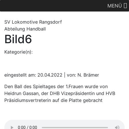
MENÜ
SV Lok
omotive
Rangsdorf
Abteilung Handball
Bild6
Kategorie(n):
eingestellt am: 20.04.2022 | von: N. Brämer
Den Ball des Spieltages der 1.Frauen wurde von
Heidrun Gassan, der DHB Vizepräsidentin und HVB
Präsidiumsvertreterin auf die Platte gebracht