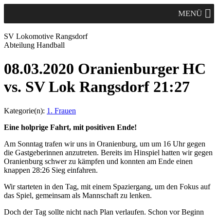
MENÜ
SV Lok
omotive
Rangsdorf
Abteilung Handball
08.03.2020 Oranienburger HC
vs. SV Lok Rangsdorf 21:27
Kategorie(n):
1. Frauen
Eine holprige Fahrt, mit positiven Ende!
Am Sonntag trafen wir uns in Oranienburg, um um 16 Uhr gegen
die Gastgeberinnen anzutreten. Bereits im Hinspiel hatten wir gegen
Oranienburg schwer zu kämpfen und konnten am Ende einen
knappen 28:26 Sieg einfahren.
Wir starteten in den Tag, mit einem Spaziergang, um den Fokus auf
das Spiel, gemeinsam als Mannschaft zu lenken.
Doch der Tag sollte nicht nach Plan verlaufen. Schon vor Beginn