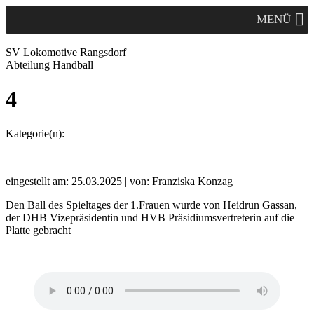
MENÜ
SV Lok
omotive
Rangsdorf
Abteilung Handball
4
Kategorie(n):
eingestellt am: 25.03.2025 | von: Franziska Konzag
Den Ball des Spieltages der 1.Frauen wurde von Heidrun Gassan,
der DHB Vizepräsidentin und HVB Präsidiumsvertreterin auf die
Platte gebracht