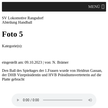
MENÜ
SV Lok
omotive
Rangsdorf
Abteilung Handball
Foto 5
Kategorie(n):
eingestellt am: 09.10.2023 | von: N. Brämer
Den Ball des Spieltages der 1.Frauen wurde von Heidrun Gassan,
der DHB Vizepräsidentin und HVB Präsidiumsvertreterin auf die
Platte gebracht