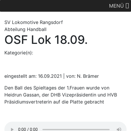
MENÜ
SV Lok
omotive
Rangsdorf
Abteilung Handball
OSF Lok 18.09.
Kategorie(n):
eingestellt am: 16.09.2021 | von: N. Brämer
Den Ball des Spieltages der 1.Frauen wurde von
Heidrun Gassan, der DHB Vizepräsidentin und HVB
Präsidiumsvertreterin auf die Platte gebracht