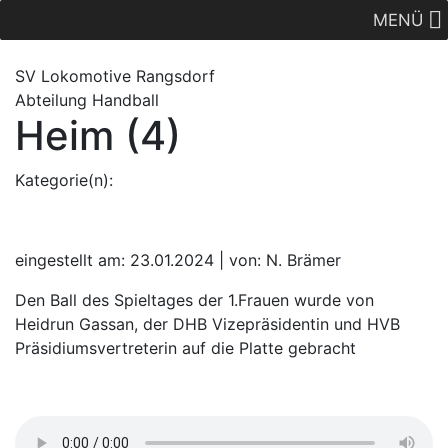
MENÜ
SV Lok
omotive
Rangsdorf
Abteilung Handball
Heim (4)
Kategorie(n):
eingestellt am: 23.01.2024 | von: N. Brämer
Den Ball des Spieltages der 1.Frauen wurde von
Heidrun Gassan, der DHB Vizepräsidentin und HVB
Präsidiumsvertreterin auf die Platte gebracht