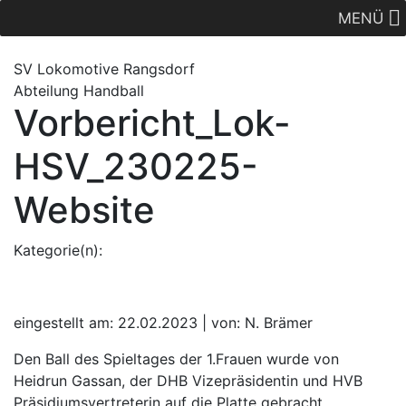
MENÜ
SV Lok
omotive
Rangsdorf
Abteilung Handball
Vorbericht_Lok-
HSV_230225-
Website
Kategorie(n):
eingestellt am: 22.02.2023 | von: N. Brämer
Den Ball des Spieltages der 1.Frauen wurde von
Heidrun Gassan, der DHB Vizepräsidentin und HVB
Präsidiumsvertreterin auf die Platte gebracht