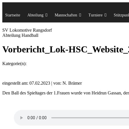
Startseite
Abteilung
Mannschaften
Turniere
Stützpunk
SV Lok
omotive
Rangsdorf
Abteilung Handball
Vorbericht_Lok-HSC_Website_
Kategorie(n):
eingestellt am: 07.02.2023 | von: N. Brämer
Den Ball des Spieltages der 1.Frauen wurde von Heidrun Gassan, der