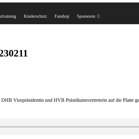
ttraining
Kinderschutz
Fanshop
Sponsoren
230211
 DHB Vizepräsidentin und HVB Präsidiumsvertreterin auf die Platte g