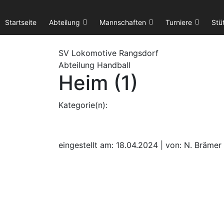
Startseite
Abteilung
Mannschaften
Turniere
Stü
SV Lok
omotive
Rangsdorf
Abteilung Handball
Heim (1)
Kategorie(n):
eingestellt am: 18.04.2024 | von: N. Brämer