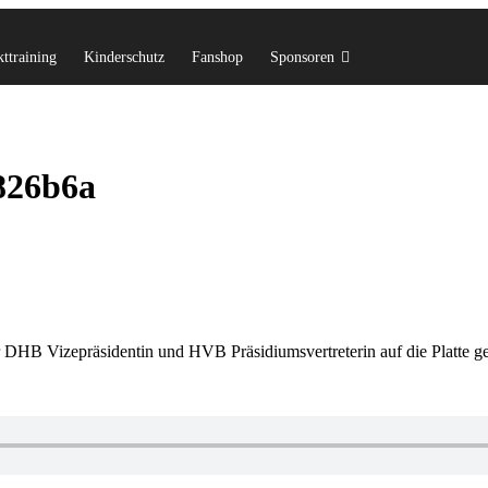
ttraining
Kinderschutz
Fanshop
Sponsoren
826b6a
 DHB Vizepräsidentin und HVB Präsidiumsvertreterin auf die Platte g