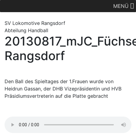
MENÜ
SV Lok
omotive
Rangsdorf
Abteilung Handball
20130817_mJC_Füchs
Rangsdorf
Den Ball des Spieltages der 1.Frauen wurde von
Heidrun Gassan, der DHB Vizepräsidentin und HVB
Präsidiumsvertreterin auf die Platte gebracht