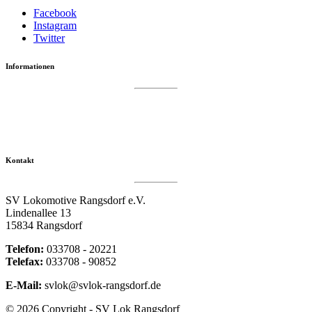
Facebook
Instagram
Twitter
Informationen
Datenschutzerklärung
Impressum
Vereinsseite SV Lok Rangsdorf
Kontakt
SV Lokomotive Rangsdorf e.V.
Lindenallee 13
15834 Rangsdorf
Telefon:
033708 - 20221
Telefax:
033708 - 90852
E-Mail:
svlok@svlok-rangsdorf.de
© 2026 Copyright - SV Lok Rangsdorf