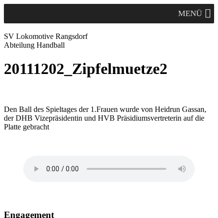
MENÜ
SV Lok
omotive
Rangsdorf
Abteilung Handball
20111202_Zipfelmuetze2
Den Ball des Spieltages der 1.Frauen wurde von Heidrun Gassan,
der DHB Vizepräsidentin und HVB Präsidiumsvertreterin auf die
Platte gebracht
Engagement