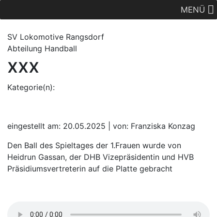
MENÜ
SV Lok
omotive
Rangsdorf
Abteilung Handball
xxx
Kategorie(n):
eingestellt am: 20.05.2025 | von: Franziska Konzag
Den Ball des Spieltages der 1.Frauen wurde von
Heidrun Gassan, der DHB Vizepräsidentin und HVB
Präsidiumsvertreterin auf die Platte gebracht