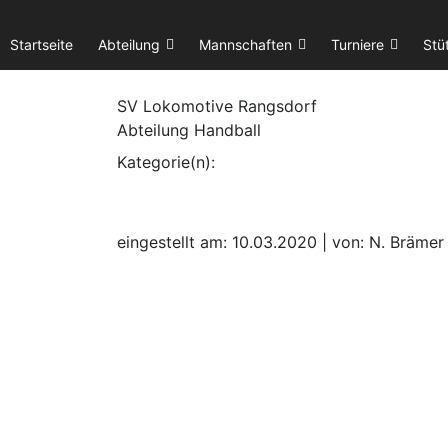
Startseite
Abteilung
Mannschaften
Turniere
Stü
SV Lok
omotive
Rangsdorf
Abteilung Handball
Kategorie(n):
eingestellt am: 10.03.2020 | von: N. Brämer