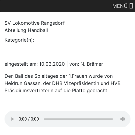
MENÜ
SV Lok
omotive
Rangsdorf
Abteilung Handball
Kategorie(n):
eingestellt am: 10.03.2020 | von: N. Brämer
Den Ball des Spieltages der 1.Frauen wurde von
Heidrun Gassan, der DHB Vizepräsidentin und HVB
Präsidiumsvertreterin auf die Platte gebracht