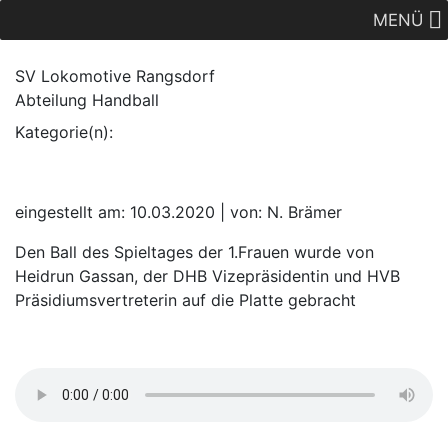
MENÜ
SV Lok
omotive
Rangsdorf
Abteilung Handball
Kategorie(n):
eingestellt am: 10.03.2020 | von: N. Brämer
Den Ball des Spieltages der 1.Frauen wurde von
Heidrun Gassan, der DHB Vizepräsidentin und HVB
Präsidiumsvertreterin auf die Platte gebracht