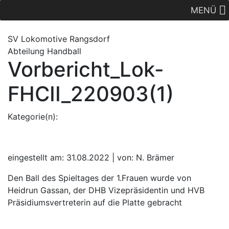
MENÜ
SV Lok
omotive
Rangsdorf
Abteilung Handball
Vorbericht_Lok-
FHCII_220903(1)
Kategorie(n):
eingestellt am: 31.08.2022 | von: N. Brämer
Den Ball des Spieltages der 1.Frauen wurde von
Heidrun Gassan, der DHB Vizepräsidentin und HVB
Präsidiumsvertreterin auf die Platte gebracht