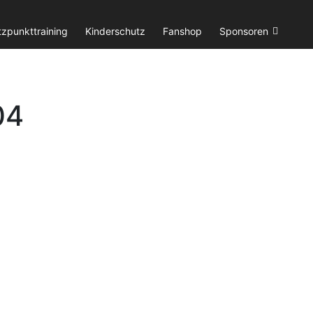
tzpunkttraining
Kinderschutz
Fanshop
Sponsoren
04