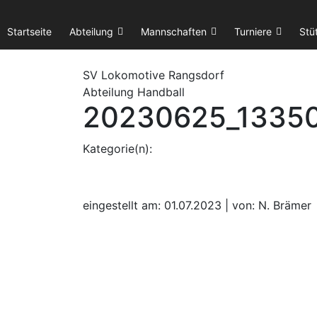
Startseite
Abteilung
Mannschaften
Turniere
Stü
SV Lok
omotive
Rangsdorf
Abteilung Handball
20230625_1335
Kategorie(n):
eingestellt am: 01.07.2023 | von: N. Brämer