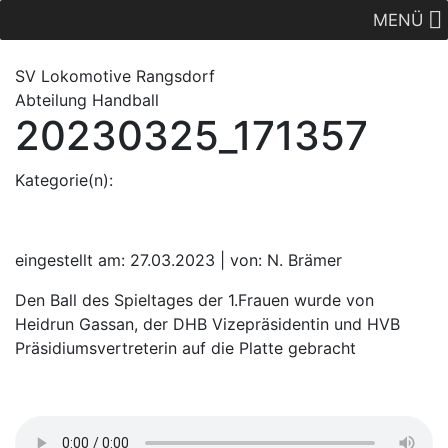
MENÜ
SV Lok
omotive
Rangsdorf
Abteilung Handball
20230325_171357
Kategorie(n):
eingestellt am: 27.03.2023 | von: N. Brämer
Den Ball des Spieltages der 1.Frauen wurde von
Heidrun Gassan, der DHB Vizepräsidentin und HVB
Präsidiumsvertreterin auf die Platte gebracht