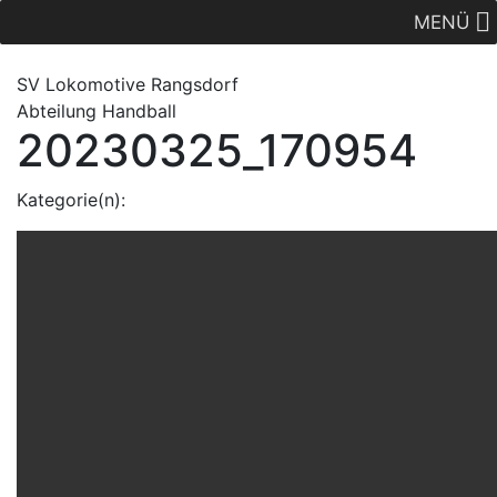
MENÜ
SV Lok
omotive
Rangsdorf
Abteilung Handball
20230325_170954
Kategorie(n):