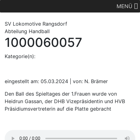
MENÜ
SV Lok
omotive
Rangsdorf
Abteilung Handball
1000060057
Kategorie(n):
eingestellt am: 05.03.2024 | von: N. Brämer
Den Ball des Spieltages der 1.Frauen wurde von
Heidrun Gassan, der DHB Vizepräsidentin und HVB
Präsidiumsvertreterin auf die Platte gebracht