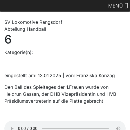
MENÜ
SV Lok
omotive
Rangsdorf
Abteilung Handball
6
Kategorie(n):
eingestellt am: 13.01.2025 | von: Franziska Konzag
Den Ball des Spieltages der 1.Frauen wurde von
Heidrun Gassan, der DHB Vizepräsidentin und HVB
Präsidiumsvertreterin auf die Platte gebracht