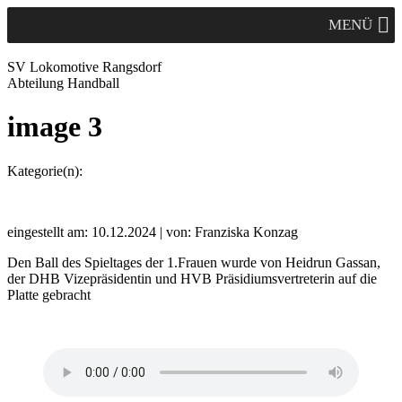
MENÜ
SV Lok
omotive
Rangsdorf
Abteilung Handball
image 3
Kategorie(n):
eingestellt am: 10.12.2024 | von: Franziska Konzag
Den Ball des Spieltages der 1.Frauen wurde von Heidrun Gassan,
der DHB Vizepräsidentin und HVB Präsidiumsvertreterin auf die
Platte gebracht