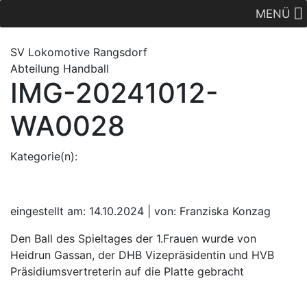
MENÜ
SV Lok
omotive
Rangsdorf
Abteilung Handball
IMG-20241012-
WA0028
Kategorie(n):
eingestellt am: 14.10.2024 | von: Franziska Konzag
Den Ball des Spieltages der 1.Frauen wurde von
Heidrun Gassan, der DHB Vizepräsidentin und HVB
Präsidiumsvertreterin auf die Platte gebracht